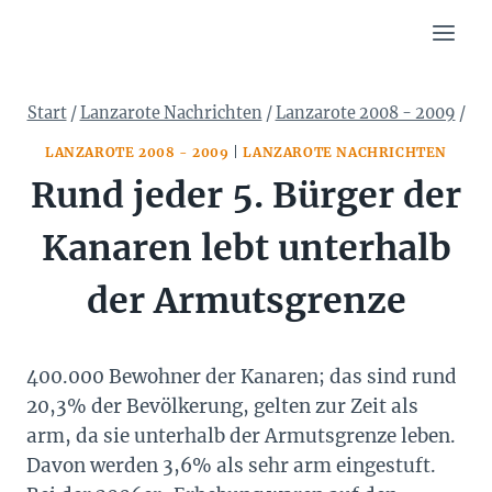
Zum
Inhalt
springen
Start
/
Lanzarote Nachrichten
/
Lanzarote 2008 - 2009
/
LANZAROTE 2008 - 2009
|
LANZAROTE NACHRICHTEN
Rund jeder 5. Bürger der
Kanaren lebt unterhalb
der Armutsgrenze
400.000 Bewohner der Kanaren; das sind rund
20,3% der Bevölkerung, gelten zur Zeit als
arm, da sie unterhalb der Armutsgrenze leben.
Davon werden 3,6% als sehr arm eingestuft.