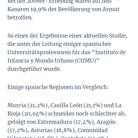
Bei der 2006er-Erhebung waren auf den
Kanaren 19,9% der Bevölkerung von Armut
betroffen.
So eines der Ergebnisse einer aktuellen Studie,
die unter der Leitung einiger spanischer
Universitätsprofessoren für das “Instituto de
Infancia y Mundo Urbano (CIIMU)“
durchgeführt wurde.
Einige spaische Regionen im Vergleich:
Murcia (21,2%), Casilla León (21,1%) und La
Rioja (20,04%) schneiden noch schlechter ab,
gefolgt von Extremadura (17,4%), Aragón
(17,2%), Asturias (16,8%), Comunidad