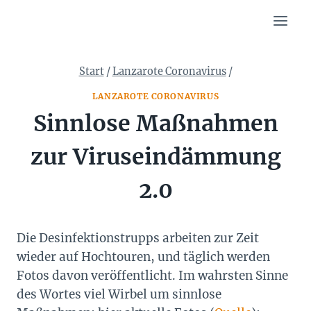
Zum
Inhalt
springen
Start
/
Lanzarote Coronavirus
/
LANZAROTE CORONAVIRUS
Sinnlose Maßnahmen
zur Viruseindämmung
2.0
Die Desinfektionstrupps arbeiten zur Zeit
wieder auf Hochtouren, und täglich werden
Fotos davon veröffentlicht. Im wahrsten Sinne
des Wortes viel Wirbel um sinnlose