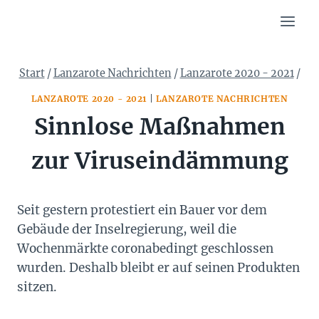
Zum
Inhalt
springen
Start
/
Lanzarote Nachrichten
/
Lanzarote 2020 - 2021
/
LANZAROTE 2020 - 2021
|
LANZAROTE NACHRICHTEN
Sinnlose Maßnahmen
zur Viruseindämmung
Seit gestern protestiert ein Bauer vor dem
Gebäude der Inselregierung, weil die
Wochenmärkte coronabedingt geschlossen
wurden. Deshalb bleibt er auf seinen Produkten
sitzen.