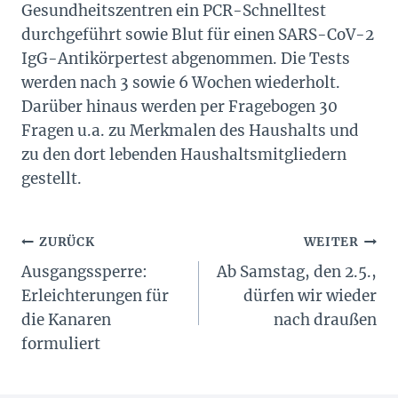
Gesundheitszentren ein PCR-Schnelltest
durchgeführt sowie Blut für einen SARS-CoV-2
IgG-Antikörpertest abgenommen. Die Tests
werden nach 3 sowie 6 Wochen wiederholt.
Darüber hinaus werden per Fragebogen 30
Fragen u.a. zu Merkmalen des Haushalts und
zu den dort lebenden Haushaltsmitgliedern
gestellt.
Beitragsnavigation
ZURÜCK
WEITER
Ausgangssperre:
Ab Samstag, den 2.5.,
Erleichterungen für
dürfen wir wieder
die Kanaren
nach draußen
formuliert