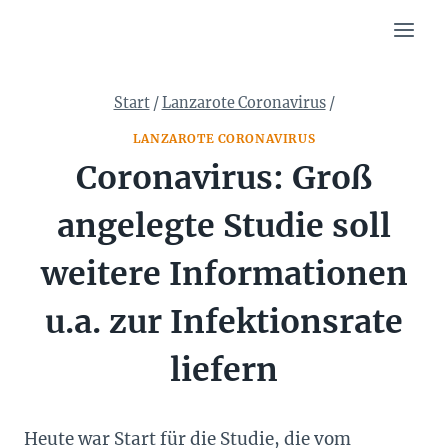
Zum
Inhalt
springen
Start
/
Lanzarote Coronavirus
/
LANZAROTE CORONAVIRUS
Coronavirus: Groß
angelegte Studie soll
weitere Informationen
u.a. zur Infektionsrate
liefern
Heute war Start für die Studie, die vom