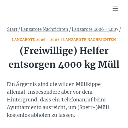
Zum
Inhalt
springen
Start
/
Lanzarote Nachrichten
/
Lanzarote 2006 - 2007
/
LANZAROTE 2006 - 2007
|
LANZAROTE NACHRICHTEN
(Freiwillige) Helfer
entsorgen 4000 kg Müll
Ein Ärgernis sind die wilden Müllkippe
allemal; insbesondere aber vor dem
Hintergrund, dass ein Telefonanruf beim
Ayuntamiento ausreicht, um (Sperr-)Müll
kostenlos abholen zu lassen.