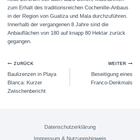
zum Erhalt des traditionsreichen Cochenille-Anbaus
in der Region von Guatiza und Mala durchzuführen.
Innerhalb der vergangenen 8 Jahre sind die
Anbauflächen von 180 auf knapp 80 Hektar zurück
gegangen.
Beitragsnavigation
ZURÜCK
WEITER
Baulizenzen in Playa
Beseitigung eines
Blanca: Kurzer
Franco-Denkmals
Zwischenbericht
Datenschutzerklärung
Impressum & Nutzungshinweis