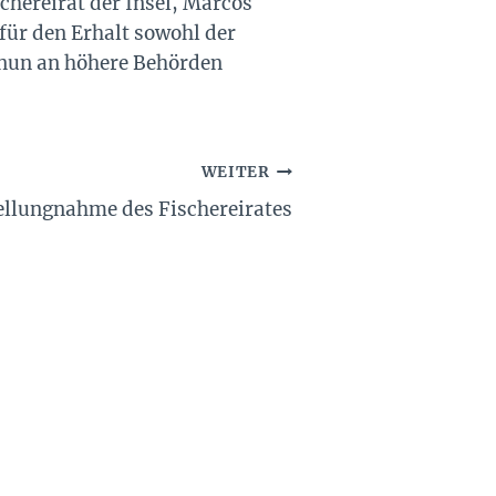
hereirat der Insel, Marcos
für den Erhalt sowohl der
 nun an höhere Behörden
WEITER
tellungnahme des Fischereirates