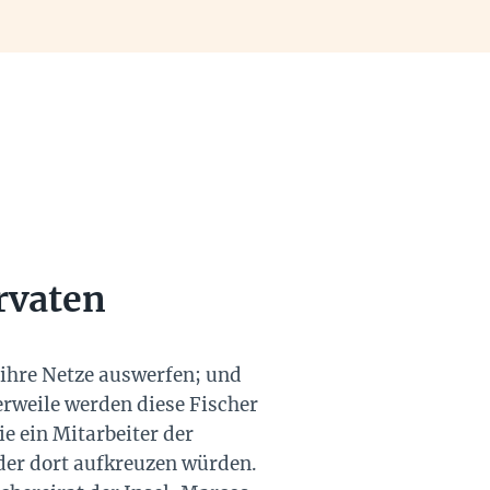
rvaten
s ihre Netze auswerfen; und
erweile werden diese Fischer
e ein Mitarbeiter der
er dort aufkreuzen würden.