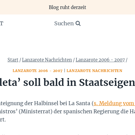
Blog ruht derzeit
Suchen
T
Start
/
Lanzarote Nachrichten
/
Lanzarote 2006 - 2007
/
LANZAROTE 2006 - 2007
|
LANZAROTE NACHRICHTEN
sleta’ soll bald in Staatsei
nteignung der Halbinsel bei La Santa (
s. Meldung vom 
istros’ (Ministerrat) der spanischen Regierung die Ha
rt.