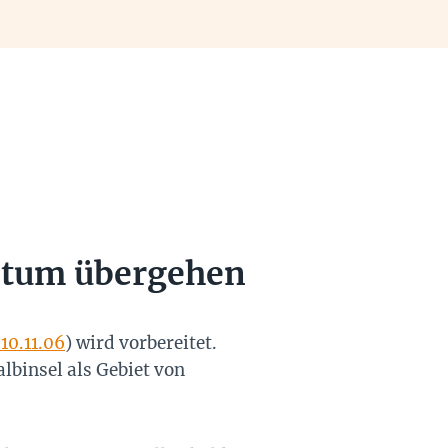
gentum übergehen
10.11.06
) wird vorbereitet.
lbinsel als Gebiet von