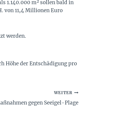
ls 1.140.000 m² sollen bald in
. von 11,4 Millionen Euro
tzt werden.
och Höhe der Entschädigung pro
WEITER
aßnahmen gegen Seeigel-Plage