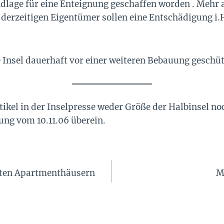
dlage für eine Enteignung geschaffen worden . Mehr a
derzeitigen Eigentümer sollen eine Entschädigung i.H
Insel dauerhaft vor einer weiteren Bebauung geschü
ikel in der Inselpresse weder Größe der Halbinsel n
ung vom 10.11.06 überein.
auten Apartmenthäusern
M