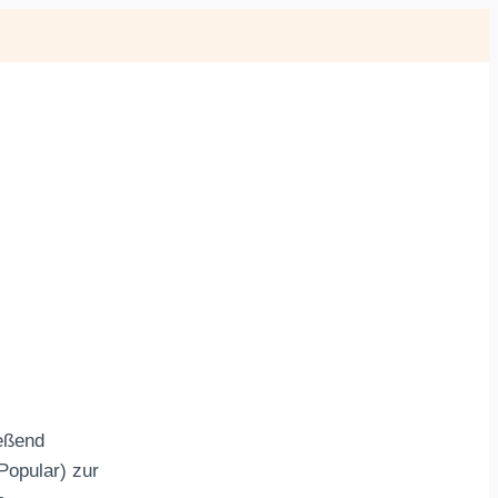
ießend
Popular) zur