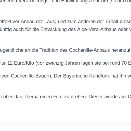
esehenen Verarbeitungs- und Entwicklungszentrum (Centro d
 effektiver Anbau der Laus; und zum anderen der Erhalt diese
nftig auch für die Entwicklung des Aloe-Vera-Anbaus oder 
 Jugendliche an die Tradition des Cochenille-Anbaus heranzuf
nur 12 Euro/Kilo (vor zwanzig Jahren lagen sie bei rund 70 E
iven Cochenille-Bauern. Der Bayerische Rundfunk hat ihn v
um über das Thema einen Film zu drehen. Dieser wurde am 1