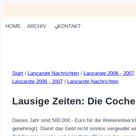
Zum
Inhalt
springen
HOME
ARCHIV
KONTAKT
Start
/
Lanzarote Nachrichten
/
Lanzarote 2006 - 2007
Lanzarote 2006 - 2007
|
Lanzarote Nachrichten
Lausige Zeiten: Die Coche
Dieses Jahr sind 500.000,- Euro für die Weiterentwic
genehmigt). Damit das Geld nicht sinnlos vergeudet wir