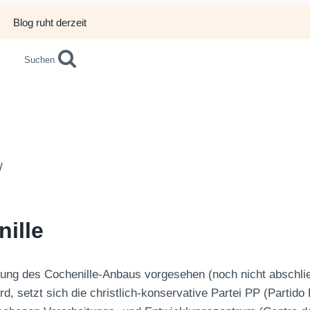
Blog ruht derzeit
Suchen
/
nille
klung des Cochenille-Anbaus vorgesehen (noch nicht abschl
d, setzt sich die christlich-konservative Partei PP (Partido 