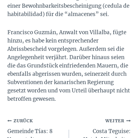
einer Bewohnbarkeitsbescheinigung (cedula de
habitabilidad) für die “almacenes” sei.
Francisco Guzmán, Anwalt von Villalba, fügte
hinzu, es habe kein entsprechender
Abrissbescheid vorgelegen. Außerdem sei die
Angelegenheit verjährt. Darüber hinaus seien
die das Grundstück einfriedenden Mauern, die
ebenfalls abgerissen wurden, seinerzeit durch
Subventionen der kanarischen Regierung
gesetzt worden und vom Urteil überhaupt nicht
betroffen gewesen.
Beitragsnavigation
ZURÜCK
WEITER
Gemeinde Tías: 8
Costa Teguise: