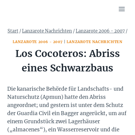
Zum
Inhalt
springen
Start
/
Lanzarote Nachrichten
/
Lanzarote 2006 - 2007
/
LANZAROTE 2006 - 2007
|
LANZAROTE NACHRICHTEN
Los Cocoteros: Abriss
eines Schwarzbaus
Die kanarische Behörde für Landschafts- und
Naturschutz (Apmun) hatte den Abriss
angeordnet; und gestern ist unter dem Schutz
der Guardia Civil ein Bagger angerückt, um auf
einem Grundstück zwei Lagerhäuser
(„almacenes“), ein Wasserreservoir und die