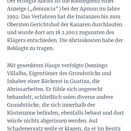
Der erfolgte Abriss ist die Konsequenz einer
Anzeige („denuncia“) bei der Apmun im Jahre
1992. Das Verfahren hat die Instanzen bis zum
Obersten Gerichtshof der Kanaren durchlaufen
und wurde dort am 18.1.2002 zugunsten des
Klägers entschieden. Die Abrisskosten habe der
Beklagte zu tragen.
Mit gesenktem Haupt verfolgte Domingo
Villalba, Eigentümer des Grundstücks und
Inhaber einer Bäckerei in Guatiza, die
Abrissarbeiten. Er fühle sich ungerecht
behandelt, schließlich seien diverse andere
Grundstücke, die sich innerhalb der
Küstenzone befinden, ebenfalls bebaut und dort
würde nichts abgerissen werden. Auf
Schadenersatz wolle er klagen, da er im Besitz