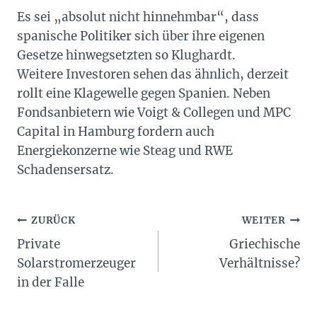
Es sei „absolut nicht hinnehmbar“, dass
spanische Politiker sich über ihre eigenen
Gesetze hinwegsetzten so Klughardt.
Weitere Investoren sehen das ähnlich, derzeit
rollt eine Klagewelle gegen Spanien. Neben
Fondsanbietern wie Voigt & Collegen und MPC
Capital in Hamburg fordern auch
Energiekonzerne wie Steag und RWE
Schadensersatz.
Beitragsnavigation
ZURÜCK
WEITER
Private
Griechische
Solarstromerzeuger
Verhältnisse?
in der Falle