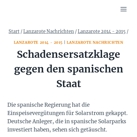
Zum
Inhalt
springen
Start
/
Lanzarote Nachrichten
/
Lanzarote 2014 - 2015
/
LANZAROTE 2014 - 2015
|
LANZAROTE NACHRICHTEN
Schadensersatzklage
gegen den spanischen
Staat
Die spanische Regierung hat die
Einspeisevergütungen für Solarstrom gekappt.
Deutsche Anleger, die in spanische Solarparks
investiert haben, sehen sich getäuscht.