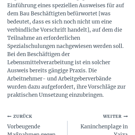
Einführung eines speziellen Ausweises für auf
dem Bau Beschäftigten befürwortet [was
bedeutet, dass es sich noch nicht um eine
verbindliche Vorschrift handelt], auf dem die
Teilnahme an erforderlichen
Spezialschulungen nachgewiesen werden soll.
Bei den Beschäftigen der
Lebensmittelverarbeitung ist ein solcher
Ausweis bereits gängige Praxis. Die
Arbeitnehmer- und Arbeitgeberverbände
wurden dazu aufgefordert, ihre Vorschläge zur
praktischen Umsetzung einzubringen.
Beitragsnavigation
ZURÜCK
WEITER
Vorbeugende
Kaninchenplage in
Maßnahmen gegen
Yaiza