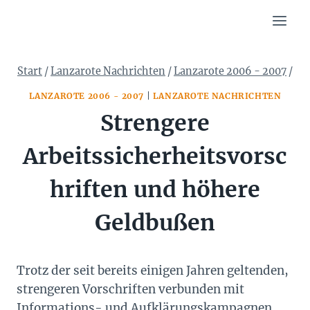
Zum
Inhalt
springen
Start
/
Lanzarote Nachrichten
/
Lanzarote 2006 - 2007
/
LANZAROTE 2006 - 2007
|
LANZAROTE NACHRICHTEN
Strengere
Arbeitssicherheitsvorsc
hriften und höhere
Geldbußen
Trotz der seit bereits einigen Jahren geltenden,
strengeren Vorschriften verbunden mit
Informations- und Aufklärungskampagnen