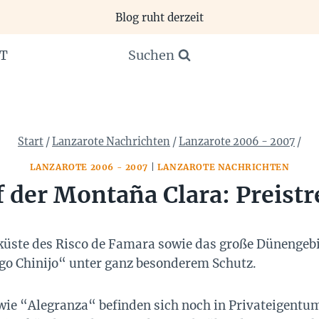
Blog ruht derzeit
Suchen
T
Start
/
Lanzarote Nachrichten
/
Lanzarote 2006 - 2007
/
LANZAROTE 2006 - 2007
|
LANZAROTE NACHRICHTEN
 der Montaña Clara: Preistr
lküste des Risco de Famara sowie das große Dünengebie
go Chinijo“ unter ganz besonderem Schutz.
wie “Alegranza“ befinden sich noch in Privateigentu