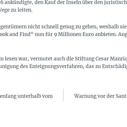
ankündigte, den Kauf der Inseln über den juristisc
ege zu leiten.
igentümern nicht schnell genug zu gehen, weshalb si
ok and Find“ nun für 9 Millionen Euro anbieten. Ange
zu lesen war, vermutet auch die Stiftung Cesar Manri
leunigung des Enteignungsverfahren, das zu Entschäd
akenfang unterhalb vom
Warnung vor der Sant