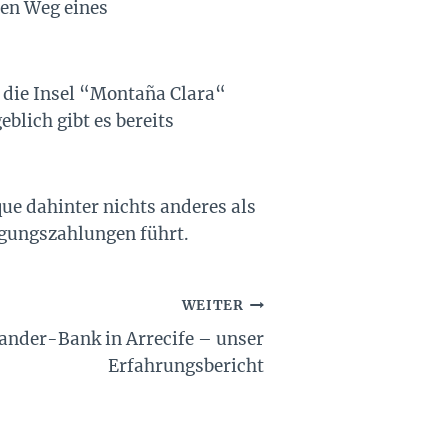
hen Weg eines
e die Insel “Montaña Clara“
blich gibt es bereits
que dahinter nichts anderes als
igungszahlungen führt.
WEITER
ander-Bank in Arrecife – unser
Erfahrungsbericht