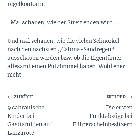
regelkonform.
..Mal schauen, wie der Streit enden wird…
Und mal schauen, wie die vielen Schnörkel
nach den nächsten „Calima-Sandregen“
ausschauen werden bzw. ob die Eigentümer
allesamt einen Putzfimmel haben. Wohl eher
nicht.
Beitragsnavigation
ZURÜCK
WEITER
9 sahrauische
Die ersten
Kinder bei
Punktabzüge bei
Gastfamilien auf
Führerscheinbesitzern
Lanzarote