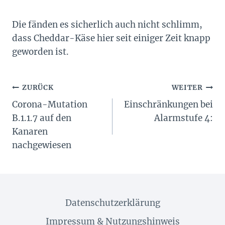
Die fänden es sicherlich auch nicht schlimm,
dass Cheddar-Käse hier seit einiger Zeit knapp
geworden ist.
Beitragsnavigation
ZURÜCK
WEITER
Corona-Mutation
Einschränkungen bei
B.1.1.7 auf den
Alarmstufe 4:
Kanaren
nachgewiesen
Datenschutzerklärung
Impressum & Nutzungshinweis