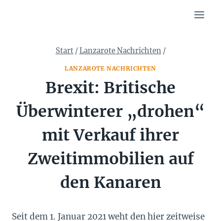
Zum
Inhalt
springen
Start
/
Lanzarote Nachrichten
/
LANZAROTE NACHRICHTEN
Brexit: Britische
Überwinterer „drohen“
mit Verkauf ihrer
Zweitimmobilien auf
den Kanaren
Seit dem 1. Januar 2021 weht den hier zeitweise