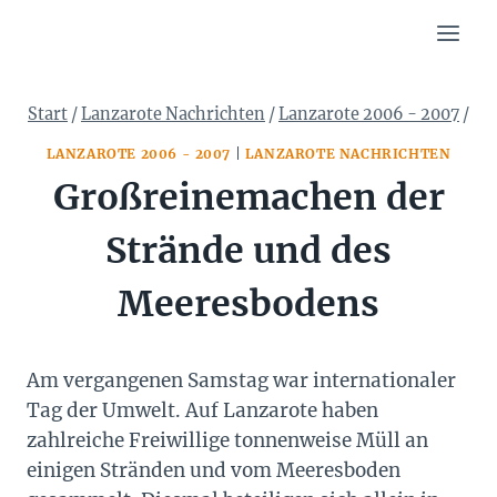
Zum
Inhalt
springen
Start
/
Lanzarote Nachrichten
/
Lanzarote 2006 - 2007
/
LANZAROTE 2006 - 2007
|
LANZAROTE NACHRICHTEN
Großreinemachen der
Strände und des
Meeresbodens
Am vergangenen Samstag war internationaler
Tag der Umwelt. Auf Lanzarote haben
zahlreiche Freiwillige tonnenweise Müll an
einigen Stränden und vom Meeresboden