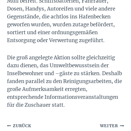
Müll befreit. Schiffsbatterien, Fahrräder,
Dosen, Handys, Autoreifen und viele andere
Gegenstände, die achtlos ins Hafenbecken
geworfen wurden, wurden zutage befördert,
sortiert und einer ordnungsgemäßen
Entsorgung oder Verwertung zugeführt.
Die groß angelegte Aktion sollte gleichzeitig
dazu dienen, das Umweltbewusstsein der
Inselbewohner und –gäste zu stärken. Deshalb
fanden parallel zu den Reinigungsarbeiten, die
große Aufmerksamkeit erregten,
entsprechende Informationsveranstaltungen
für die Zuschauer statt.
Beitragsnavigation
ZURÜCK
WEITER