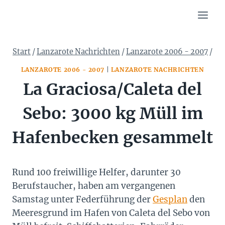
Zum
Inhalt
springen
Start
/
Lanzarote Nachrichten
/
Lanzarote 2006 - 2007
/
LANZAROTE 2006 - 2007
|
LANZAROTE NACHRICHTEN
La Graciosa/Caleta del
Sebo: 3000 kg Müll im
Hafenbecken gesammelt
Rund 100 freiwillige Helfer, darunter 30
Berufstaucher, haben am vergangenen
Samstag unter Federführung der
Gesplan
den
Meeresgrund im Hafen von Caleta del Sebo von