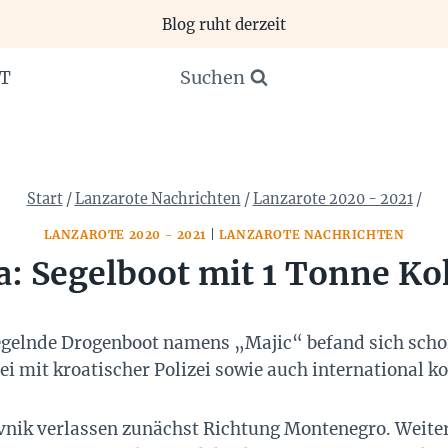
Blog ruht derzeit
Suchen
T
Start
/
Lanzarote Nachrichten
/
Lanzarote 2020 - 2021
/
LANZAROTE 2020 - 2021
|
LANZAROTE NACHRICHTEN
a: Segelboot mit 1 Tonne Ko
egelnde Drogenboot namens „Majic“ befand sich schon
i mit kroatischer Polizei sowie auch international k
vnik verlassen zunächst Richtung Montenegro. Weiter