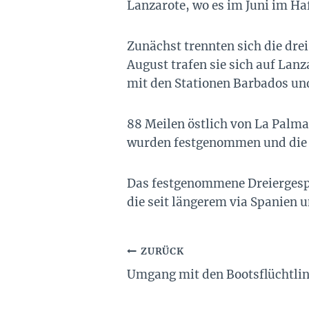
Lanzarote, wo es im Juni im Ha
Zunächst trennten sich die drei
August trafen sie sich auf Lanza
mit den Stationen Barbados un
88 Meilen östlich von La Palma
wurden festgenommen und die fe
Das festgenommene Dreiergespa
die seit längerem via Spanien u
Beitragsnavigation
ZURÜCK
Umgang mit den Bootsflüchtli