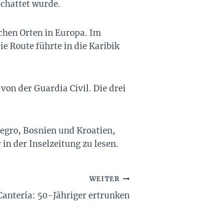
schattet wurde.
ichen Orten in Europa. Im
ie Route führte in die Karibik
on der Guardia Civil. Die drei
egro, Bosnien und Kroatien,
in der Inselzeitung zu lesen.
WEITER
 Cantería: 50-Jähriger ertrunken