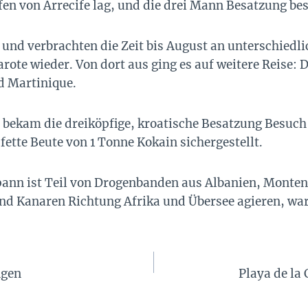
fen von Arrecife lag, und die drei Mann Besatzung be
 und verbrachten die Zeit bis August an unterschiedl
rote wieder. Von dort aus ging es auf weitere Reise: D
d Martinique.
 bekam die dreiköpfige, kroatische Besatzung Besuch v
tte Beute von 1 Tonne Kokain sichergestellt.
nn ist Teil von Drogenbanden aus Albanien, Monten
nd Kanaren Richtung Afrika und Übersee agieren, war 
ngen
Playa de la