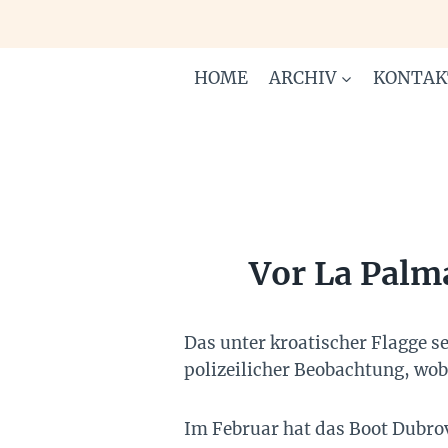
Zum
Inhalt
springen
HOME
ARCHIV
KONTAK
Vor La Palm
Das unter kroatischer Flagge s
polizeilicher Beobachtung, wobe
Im Februar hat das Boot Dubro