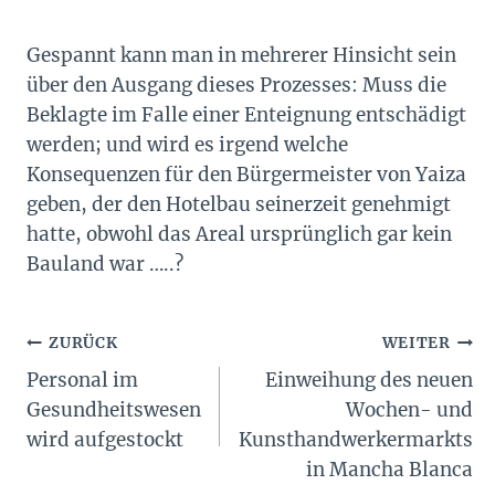
Gespannt kann man in mehrerer Hinsicht sein
über den Ausgang dieses Prozesses: Muss die
Beklagte im Falle einer Enteignung entschädigt
werden; und wird es irgend welche
Konsequenzen für den Bürgermeister von Yaiza
geben, der den Hotelbau seinerzeit genehmigt
hatte, obwohl das Areal ursprünglich gar kein
Bauland war …..?
Beitragsnavigation
ZURÜCK
WEITER
Personal im
Einweihung des neuen
Gesundheitswesen
Wochen- und
wird aufgestockt
Kunsthandwerkermarkts
in Mancha Blanca