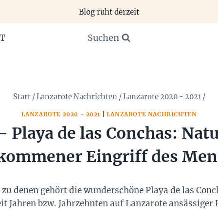
Blog ruht derzeit
Suchen
T
Start
/
Lanzarote Nachrichten
/
Lanzarote 2020 - 2021
/
LANZAROTE 2020 - 2021
|
LANZAROTE NACHRICHTEN
– Playa de las Conchas: Nat
kommener Eingriff des Me
d zu denen gehört die wunderschöne Playa de las Conc
seit Jahren bzw. Jahrzehnten auf Lanzarote ansässiger 