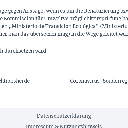
age gegen Aussage, wenn es um die Renaturierung bzw
ale Kommission für Umweltverträglichkeitsprüfung hat
en „Ministerio de Transición Ecológica“ (Ministeriu
er man das übersetzen mag) in die Wege geleitet wur
ch durchsetzen wird.
ektionsherde
Coronavirus-Sonderrege
Datenschutzerklärung
Impressum & Nutzungshinweis