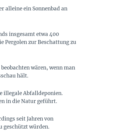
r alleine ein Sonnenbad an
ands insgesamt etwa 400
ie Pergolen zur Beschattung zu
 zu beobachten wären, wenn man
schau hält.
e illegale Abfalldeponien.
n in die Natur geführt.
ings seit Jahren von
u geschützt würden.