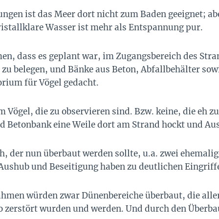
gen ist das Meer dort nicht zum Baden geeignet; abe
ristallklare Wasser ist mehr als Entspannung pur.
men, dass es geplant war, im Zugangsbereich des Str
zu belegen, und Bänke aus Beton, Abfallbehälter sow
orium für Vögel gedacht.
m Vögel, die zu observieren sind. Bzw. keine, die eh
d Betonbank eine Weile dort am Strand hockt und Aus
, der nun überbaut werden sollte, u.a. zwei ehemalig
ushub und Beseitigung haben zu deutlichen Eingriffe
men würden zwar Dünenbereiche überbaut, die allerd
o zerstört wurden und werden. Und durch den Überba