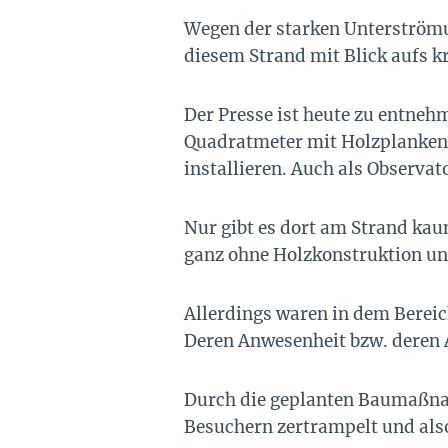
Wegen der starken Unterströmun
diesem Strand mit Blick aufs k
Der Presse ist heute zu entneh
Quadratmeter mit Holzplanken 
installieren. Auch als Observat
Nur gibt es dort am Strand kau
ganz ohne Holzkonstruktion un
Allerdings waren in dem Bereich
Deren Anwesenheit bzw. deren A
Durch die geplanten Baumaßnah
Besuchern zertrampelt und als